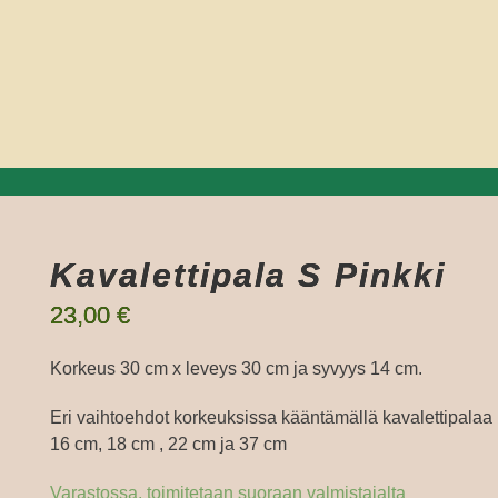
Kavalettipala S Pinkki
23,00
€
Korkeus 30 cm x leveys 30 cm ja syvyys 14 cm.
Eri vaihtoehdot korkeuksissa kääntämällä kavalettipalaa
16 cm, 18 cm , 22 cm ja 37 cm
Varastossa, toimitetaan suoraan valmistajalta