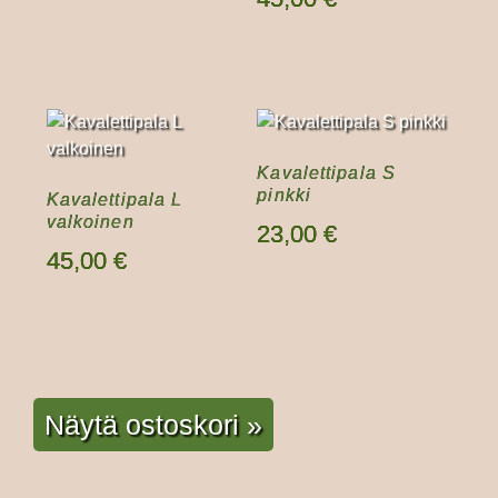
Lisää ostoskoriin
Lisää ostoskoriin
Kavalettipala S
pinkki
Kavalettipala L
valkoinen
23,00
€
45,00
€
Lisää ostoskoriin
Lisää ostoskoriin
Näytä ostoskori »