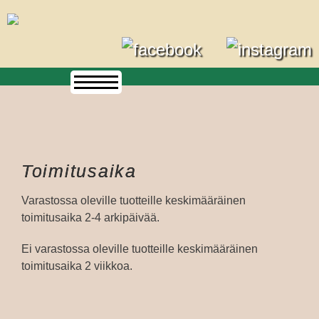
Skip
to
content
Toimitusaika
Varastossa oleville tuotteille keskimääräinen
toimitusaika 2-4 arkipäivää.
Ei varastossa oleville tuotteille keskimääräinen
toimitusaika 2 viikkoa.