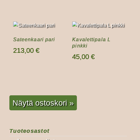
Lisää ostoskoriin
Sateenkaari pari
Kavalettipala L
pinkki
213,00
€
45,00
€
Lisää ostoskoriin
Lisää ostoskoriin
Näytä ostoskori »
Tuoteosastot