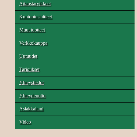
Aitaustarvikkeet
Kuntoutuslaitteet
Muut tuotteet
Verkkokauppa
Uutuudet
Tarjoukset
Yhteystiedot
Yhteydenotto
Asiakkaitani
Video