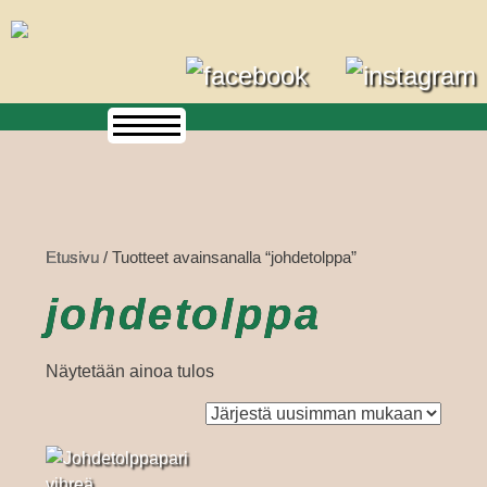
Skip
to
content
Etusivu
/ Tuotteet avainsanalla “johdetolppa”
johdetolppa
Näytetään ainoa tulos